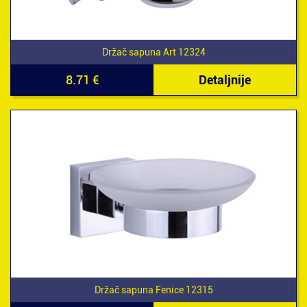
Držač sapuna Art 12324
8.71 €
Detaljnije
Držač sapuna Fenice 12315