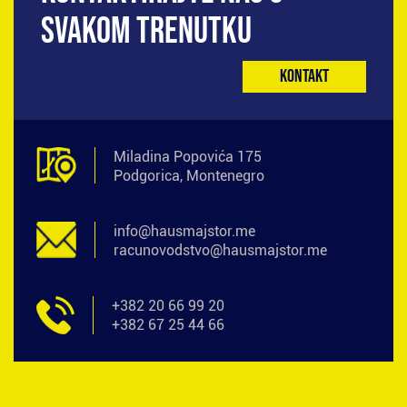
SVAKOM TRENUTKU
Kontakt
Miladina Popovića 175
Podgorica, Montenegro
info@hausmajstor.me
racunovodstvo@hausmajstor.me
+382 20 66 99 20
+382 67 25 44 66