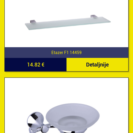
Etazer F1 14459
14.82 €
Detaljnije