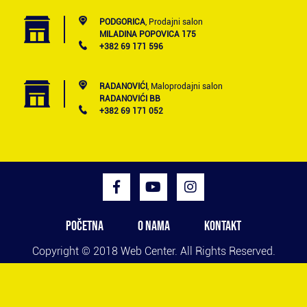
PODGORICA
, Prodajni salon
MILADINA POPOVICA 175
+382 69 171 596
RADANOVIĆI
, Maloprodajni salon
RADANOVIĆI BB
+382 69 171 052
POČETNA
O NAMA
KONTAKT
Copyright © 2018
Web Center
. All Rights Reserved.