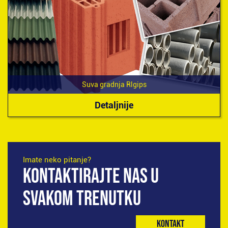
Suva gradnja Rlgips
Detaljnije
Imate neko pitanje?
KONTAKTIRAJTE NAS U
SVAKOM TRENUTKU
Kontakt